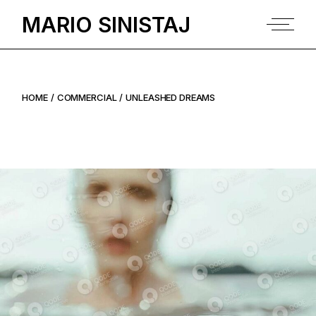
Skip
to
MARIO SINISTAJ
the
content
HOME
COMMERCIAL
UNLEASHED DREAMS