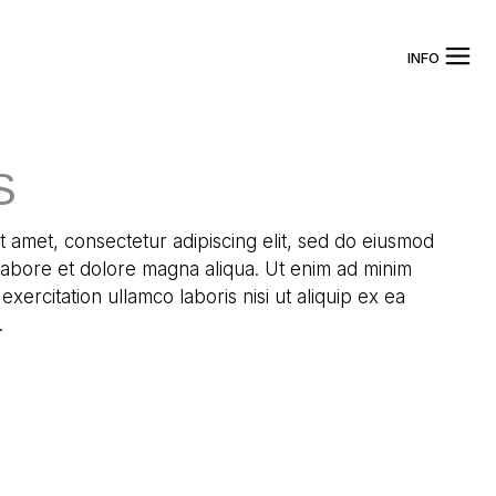
INFO
S
t amet, consectetur adipiscing elit, sed do eiusmod
 labore et dolore magna aliqua. Ut enim ad minim
exercitation ullamco laboris nisi ut aliquip ex ea
.