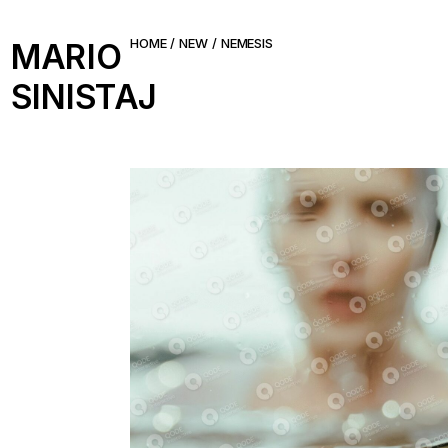
Skip
to
the
HOME
NEW
NEMESIS
MARIO
content
SINISTAJ