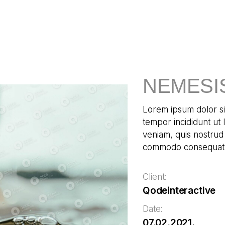
NEMESI
Lorem ipsum dolor si
tempor incididunt ut
veniam, quis nostrud 
commodo consequat
Client:
Qodeinteractive
Date:
07.02.2021.